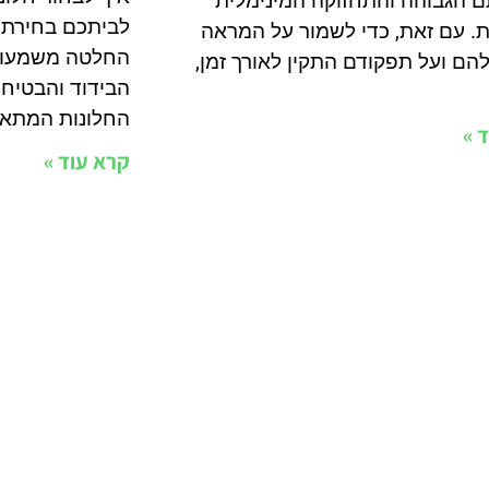
ם הגבוהה והתחזוקה המינימלית
לביתכם בחירת ח
. עם זאת, כדי לשמור על המראה
החלטה משמעות
הם ועל תפקודם התקין לאורך זמן,
הבידוד והבטיחו
החלונות המתאי
 »
קרא עוד »