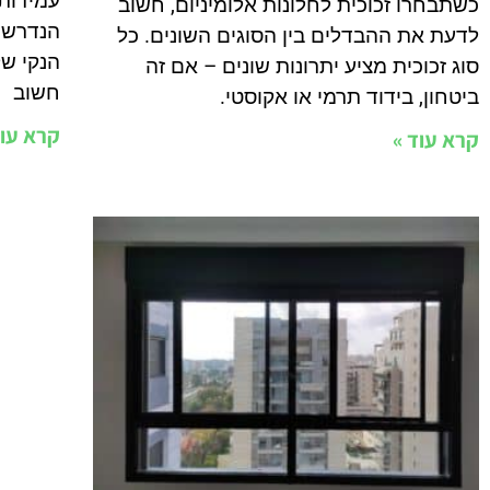
עמידות
כשתבחרו זכוכית לחלונות אלומיניום, חשוב
הנדרשת
לדעת את ההבדלים בין הסוגים השונים. כל
הנקי של
סוג זכוכית מציע יתרונות שונים – אם זה
חשוב
ביטחון, בידוד תרמי או אקוסטי.
קרא עוד
קרא עוד »