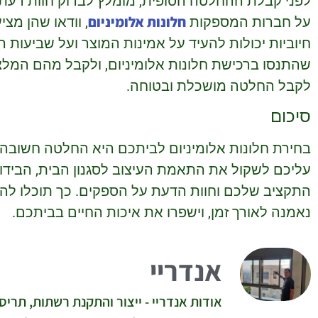
לפני קבלת ההחלטה הסופית, מומלץ לבדוק חוות דעת 
חלונות אלומיניום
על חברות המספקות
, וודאו שהן מצי
חיוביות יכולות להעיד על אמינות המוצר ועל שביעות ר
שהתנסו ברכישת חלונות אלומיניום, ולקבל מהם המלצו
לקבל החלטה מושכלת ובטוחה.
סיכום
בחירת חלונות אלומיניום לביתכם היא החלטה חשובה
עליכם לשקול את התאמת העיצוב לסגנון הבית, הבידוד 
התקציב שלכם וחוות הדעת על הספקים. כך תוכלו לה
נאמנה לאורך זמן, וישפרו את איכות החיים בביתכם.
אנדריי
אודות אנדריי - ייצור והתקנת רשתות, תריסי