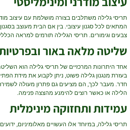
עיצוב מודרני ומינימליסטי
תריסי גלילה משתלבים בצורה מושלמת עם עיצוב מודרני.
המתאים לכל סגנון עיצובי. בין אם הבית מעוצב בסגנון מ
צבעים וגימורים. תריסי הגלילה תורמים למראה הכללי
שליטה מלאה באור ובפרטיות
אחד היתרונות המרכזיים של תריסי גלילה הוא השלי
בעזרת מנגנון גלילה פשוט, ניתן לקבוע את מידת הפת
חדר. מעבר לכך, הם מציעים גם פתרון מעולה לשמירה
הלילה או כאשר רוצים להימנע מהצצה פנימה.
עמידות ותחזוקה מינימלית
תריסי גלילה, במיוחד אלו העשויים מאלומיניום, ידועים