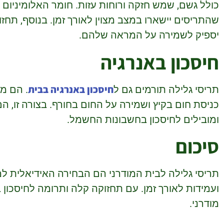
כולל גשם, שמש חזקה ורוחות עזות. חומר האלומיניום א
שהתריסים יישארו במצב מצוין לאורך זמן. בנוסף, תח
יספיק לשמירה על המראה שלהם.
חיסכון באנרגיה
חיסכון באנרגיה בבית
תריסי גלילה תורמים גם ל
. הם מס
כניסת חום בקיץ ושמירה על החום בחורף. בצורה זו, הם
ומובילים לחיסכון בחשבונות החשמל.
סיכום
תריסי גלילה לבית המודרני הם הבחירה האידיאלית ל
ועמידות לאורך זמן. עם תחזוקה קלה ותרומה לחיסכון 
מודרני.