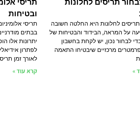
בחור תריסים לחלונות
תריסי אלומי
ובטיחות
תריסים לחלונות היא החלטה חשובה
תריסי אלומיניו
ה על המראה, הבידוד והבטיחות של
בבתים מודרניים
די לבחור נכון, יש לקחת בחשבון
יתרונות אלו הו
רמטרים מרכזיים שיבטיחו התאמה
לפתרון אידיאלי
ת
לאורך זמן תריסי
 »
קרא עוד »