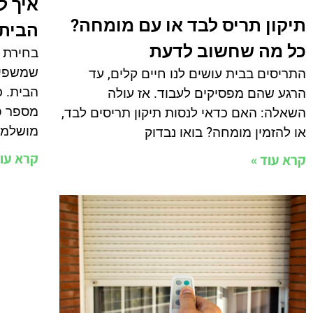
איך ל
תיקון תריס לבד או עם מומחה?
הבית
כל מה שחשוב לדעת
בחירת 
שמשפיע
התריסים בבית עושים לנו חיים קלים, עד
הבית. כ
הרגע שהם מפסיקים לעבוד. אז עולה
מספר פ
השאלה: האם כדאי לנסות תיקון תריסים לבד,
מושלמ
או להזמין מומחה? בואו נבדוק
קרא עוד
קרא עוד »