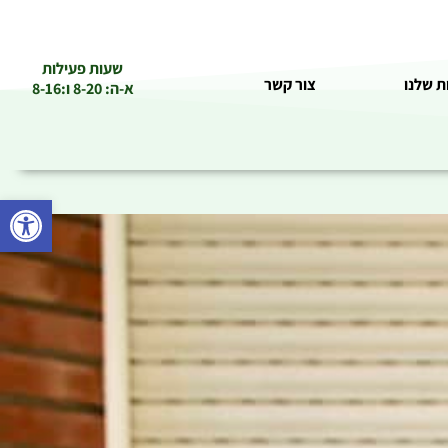
שעות פעילות
ת שלנו
צור קשר
א-ה: 8-20 ו:8-16
פתח סרגל