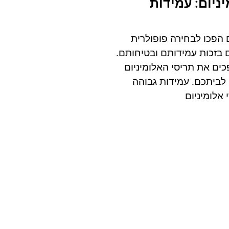
ניום: עמידות
ם הפכו לבחירה פופולרית
 בזכות עמידותם ובטיחותם.
פכים את תריסי האלומיניום
 לביתכם. עמידות גבוהה
 אלומיניום