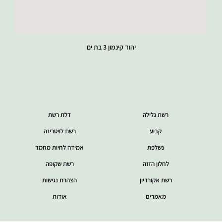
יהוד קינמון 3 בת ים
רשת גלילה
דלת רשת
קבוע
רשת לויטרינה
נשלפת
אמידה לחיות מחמד
לחלון הזזה
רשת שקופה
רשת אקורדיון
הצהרת נגישות
מאמרים
אודות