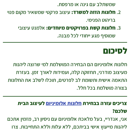
שמשתלב עם גינה או מרפסת.
חלונות הזזה למשרד:
עיצוב פרקטי שמשאיר מקום פנוי
בריהוט הפנימי.
חלונות קשת בפרויקטים מיוחדים:
אלמנט עיצובי
שמוסיף מגע ייחודי לכל מבנה.
לסיכום
חלונות אלומיניום הם הבחירה המושלמת למי שרוצה ליהנות
מעיצוב מודרני, תחזוקה קלה, ועמידות לאורך זמן. בעזרת
התאמה אישית ותשומת לב לפרטים, תוכלו לשלב את החלונות
בצורה מושלמת בכל חלל.
צריכים עזרה בבחירת
חלונות אלומיניום
לעיצוב הבית
שלכם?
אני, אנדריי, בעל מלאכת אלומיניום עם ניסיון רב, מזמין אתכם
ליהנות מייעוץ אישי בביתכם, ללא עלות וללא התחייבות. צרו