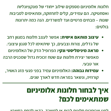
חלונות אלומיניום מספקים שילוב ייחודי של פונקציונליות
ואסתטיקה. הם עמידים, קלים לתחזוקה, ומתאימים לסביבות
שונות – מבתים פרטיים ועד למשרדים. הנה כמה יתרונות
בולטים:
עיצוב מותאם אישית:
אפשר לעצב חלונות במגוון רחב
של גדלים, צורות וצבעים, כך שיתאימו לכל סגנון עיצובי.
מראה מינימליסטי ונקי:
הפרופיל הדק של האלומיניום
מאפשר יצירת חלונות עם שטח זכוכית גדול שמכניס הרבה
אור טבעי.
עמידות גבוהה:
האלומיניום עמיד בפני פגעי מזג האוויר,
קורוזיה, ונשאר במראה חדש לאורך שנים.
איך לבחור חלונות אלומיניום
שמתאימים לכם?
לפני שבוחרים חלונות לבית או למשרד, כדאי לקחת בחשבון