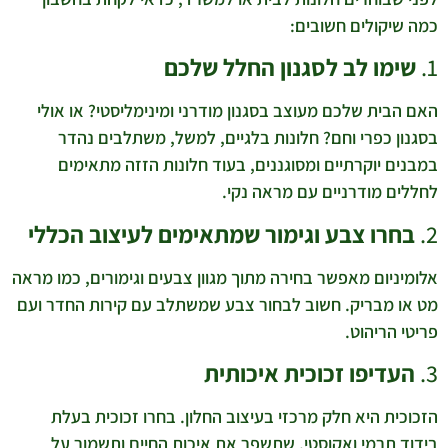
כמה שיקולים חשובים:
1.
שימו לב לסגנון החלל שלכם
האם הבית שלכם מעוצב בסגנון מודרני ומינימליסטי? או אולי
בסגנון כפרי וחם? חלונות בלגיים, למשל, משתלבים נהדר
במבנים יוקרתיים ומסוגננים, בעוד חלונות הזזה מתאימים
לחללים מודרניים עם מראה נקי.
2.
בחרו צבע וגימור שמתאימים לעיצוב הכללי
אלומיניום מאפשר בחירה מתוך מגוון צבעים וגימורים, כמו מראה
מט או מבריק. חשוב לבחור צבע שמשתלב עם קירות החדר ועם
פריטי הריהוט.
3.
העדיפו זכוכית איכותית
הזכוכית היא חלק מרכזי בעיצוב החלון. בחרו זכוכית בעלת
בידוד תרמי ואקוסטי, שתשפר את איכות החיים ותשמור על