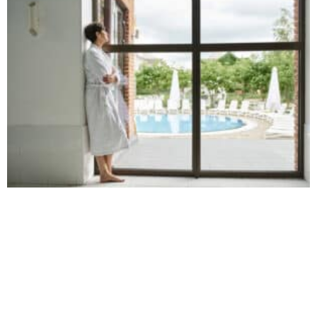
יתרונות ייחודיים, והוא מתאים לצרכים שונים. במדריך הזה
קרא עוד »
5 טעויות נפוצות בבחירת חלונות – וכיצד להימנע
מהן
טעויות בבחירת חלונות- כאשר בוחרים חלונות לבית, לכל
החלטה יש השפעה ישירה על איכות החיים, האסתטיקה