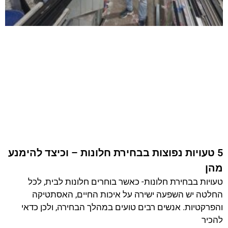
עיצובי שמוסיף יוקרה ותחכום לכל חלל. בשנים האחרונות
חלונות אלומיניום הפכו לבחירה מועדפת בזכות העמידות
קרא עוד »
סוגי זכוכית לחלונות אלומיניום: טריפלקס,
מחוסמת ובידודית – מה כדאי לבחור?
כשתבחרו זכוכית לחלונות אלומיניום, חשוב לדעת את
ההבדלים בין הסוגים השונים. כל סוג זכוכית מציע יתרונות