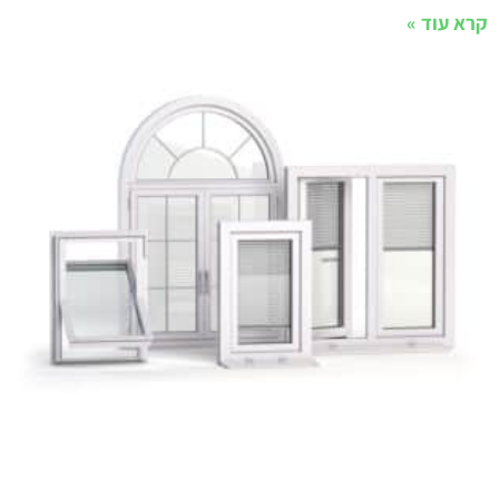
שונים – אם זה ביטחון, בידוד תרמי או אקוסטי.
קרא עוד »
איך לבחור תריסים לחלונות הבית
בחירת תריסים לחלונות היא החלטה חשובה שמשפיעה על
המראה, הבידוד והבטיחות של הבית. כדי לבחור נכון, יש לקחת
בחשבון מספר פרמטרים מרכזיים שיבטיחו התאמה מושלמת