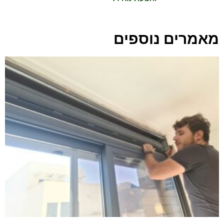
מאמרים נוספים
תיקון תריס לבד או עם מומחה? כל מה שחשוב
לדעת
התריסים בבית עושים לנו חיים קלים, עד הרגע שהם מפסיקים
לעבוד. אז עולה השאלה: האם כדאי לנסות תיקון תריסים לבד,