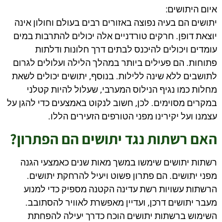
איום היתושים:
יתושים הם בעיה נפוצה באזורים רבים בעולם וחולון אינה
יוצאת דופן. חרקים טורדניים אלה יכולים להתרבות במים
עומדים ויכולים להיכנס לבתים דרך חלונות ודלתות
פתוחות. הם פעילים ביותר במהלך הלילה ועלולים לגרום
לתושבים ללא שינה ללילות. בנוסף, יתושים יכולים לשאת
מחלות כמו נגיף הנילוס המערבי, שעלול להיות קטלני
במקרים מסוימים. לכן, חשוב לנקוט באמצעים כדי להגן על
עצמנו ועל יקירינו מפני הטורפים הזעירים הללו.
האם רשתות נגד יתושים הם הפתרון?
רשתות יתושים שימשו במשך מאות שנים כאמצעי הגנה
מפני יתושים. הם פתרון פשוט ויעיל להרחקת יתושים.
הרשתות עשויות רשת עדינה הקטנה מספיק כדי למנוע
מעבר יתושים דרכן, ועדיין מאפשרת לאוויר להסתובב.
השימוש ברשתות יתושים הוכח כדרך יעילה להפחתת