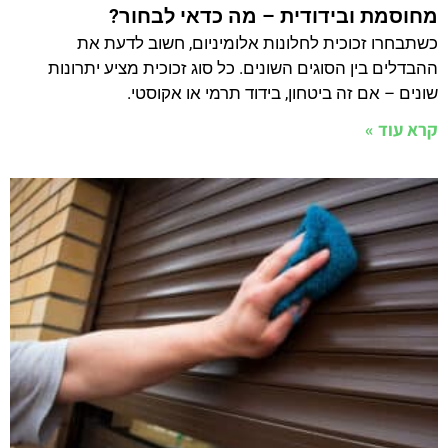
מאמרים
אודות
© 2018 כל הזכויות שמורות לבעלי האתר
ארטקדי - בניה וקידום אתרים
Optimized by Seraphinite Accelerator
Turns on site high speed to be attractive for people and search engines.