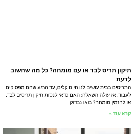
או להזמין מומחה? בואו נבדוק
קרא עוד »
השוואת חלונות אלומיניום: מה ההבדל בין
חלונות הזזה, פתיחה ובלגיים?
השוואת חלונות אלומיניום- כשבוחרים חלונות אלומיניום, חשוב
להבין את ההבדלים בין הסוגים השונים. לכל סוג חלון יש