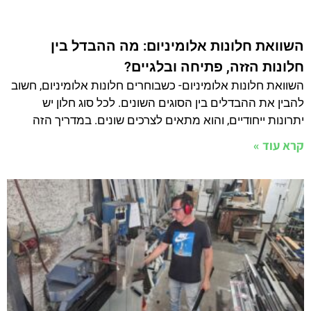
והפרקטיות. אנשים רבים טועים במהלך הבחירה, ולכן כדאי
להכיר
קרא עוד »
עיצוב חלונות אלומיניום: כך תתאימו אותם לחלל
המודרני שלכם
חלונות אלומיניום הם לא רק פתרון פונקציונלי, אלא גם אלמנט