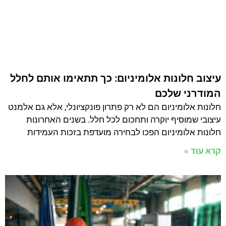
קרא עוד »
אנחנו בפייסבוק
andrey@screenmesh.co.il