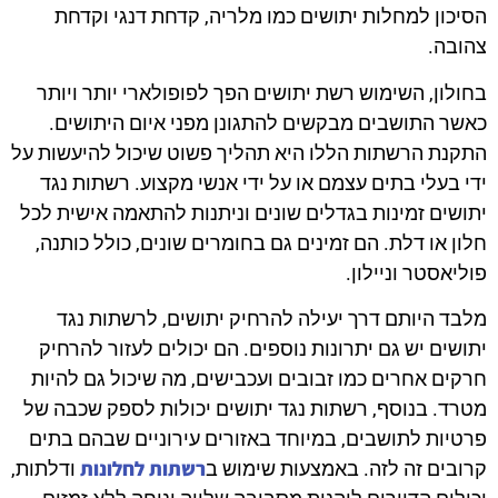
הסיכון למחלות יתושים כמו מלריה, קדחת דנגי וקדחת
צהובה.
בחולון, השימוש רשת יתושים הפך לפופולארי יותר ויותר
כאשר התושבים מבקשים להתגונן מפני איום היתושים.
התקנת הרשתות הללו היא תהליך פשוט שיכול להיעשות על
ידי בעלי בתים עצמם או על ידי אנשי מקצוע. רשתות נגד
יתושים זמינות בגדלים שונים וניתנות להתאמה אישית לכל
חלון או דלת. הם זמינים גם בחומרים שונים, כולל כותנה,
פוליאסטר וניילון.
מלבד היותם דרך יעילה להרחיק יתושים, לרשתות נגד
יתושים יש גם יתרונות נוספים. הם יכולים לעזור להרחיק
חרקים אחרים כמו זבובים ועכבישים, מה שיכול גם להיות
מטרד. בנוסף, רשתות נגד יתושים יכולות לספק שכבה של
פרטיות לתושבים, במיוחד באזורים עירוניים שבהם בתים
רשתות לחלונות
קרובים זה לזה. באמצעות שימוש ב
ודלתות,