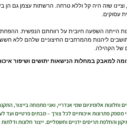
ציינו שזה היה קל וללא טרחה. הרשתות עצמן גם הן בע
ת עסוקים.
תות הייתה השפעה חיובית על רווחתם הנפשית. ההפחתה
ושבים ליהנות מהמרחבים החיצוניים שלהם ללא חשש
ם של הקהילה.
ומה למאבק במחלות הנישאות יתושים ושיפור איכות
ים וחלונות אלומיניום שמי אנדריי, ואני מתמחה בייצור, התקנ
אני מספק פתרונות איכותיים לכל צורך – מבתים פרטיים ועד לע
 והחלפת תריסים ידניים וחשמליים. ייצור חלונות ודלתות אל