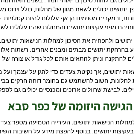
ולים גם להוות סיכון בריאותי חמור. בשנים האחרונות
. יתושים יכולים לשאת מגוון של מחלות, כולל וירוס מער
ורות, ובמקרים מסוימים הן אף עלולות להיות קטלניות.
תיהם מפני עקיצות יתושים והמחלות שהם עלולים לש
 יתושים ולהפחית את הסיכון למחלות הנישאות יתושים
יע בהרחקת יתושים מבתים ומבנים אחרים. רשתות אלו נ
ם להתקנה וניתן להתאים אותם לכל גודל או צורה של חל
אות יתושים, אך נקיטת צעדים כדי להגן על עצמך ועל 
לחלונות, חשוב להשתמש גם בחומר דוחה חרקים בבילו
ים. לבישת שרוולים ארוכים ומכנסיים יכולים גם לספ
הגישה היזומה של כפר סבא
חלות הנישאות יתושים. העירייה הטמיעה מספר צעדים
 בעקיצות יתושים. בנוסף להפצת מידע על חשיבות השי