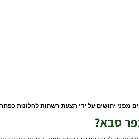
 סבא
פני יתושים על ידי הצעת רשתות לחלונות כפתרון י
פר סבא?