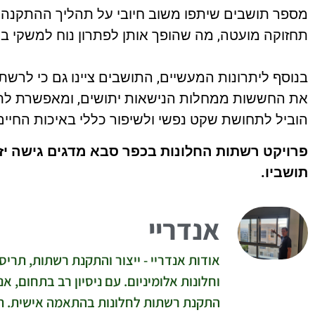
מספר תושבים שיתפו משוב חיובי על תהליך ההתקנה, ו
תחזוקה מועטה, מה שהופך אותן לפתרון נוח למשקי בי
בנוסף ליתרונות המעשיים, התושבים ציינו גם כי לרש
את החששות ממחלות הנישאות יתושים, ומאפשרת לת
הוביל לתחושת שקט נפשי ולשיפור כללי באיכות החיי
פרויקט רשתות החלונות בכפר סבא מדגים גישה יז
תושביו.
אנדריי
אודות אנדריי - ייצור והתקנת רשתות, תריס
וחלונות אלומיניום. עם ניסיון רב בתחום, 
התקנת רשתות לחלונות בהתאמה אישית. תיקון