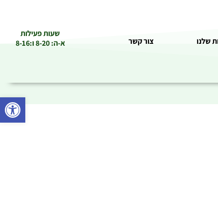
שעות פעילות
ת שלנו
צור קשר
א-ה: 8-20 ו:8-16
פתח סרגל