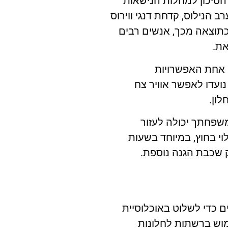
 הסיכון למחלות הנישאות
ב הנילוס, קדחת דנגי ווירוס
 כתוצאה מכך, אנשים רבים
את.
. אחת האפשרויות
ועדו לאפשר אוויר צח
ון.
משפחתך יכולה לעזור
י בחוץ, במיוחד בשעות
ק שכבת הגנה נוספת.
 כדי לשלוט באוכלוסיית
מוש ברשתות לחלונות