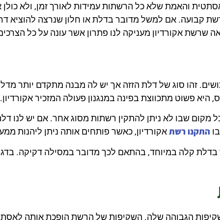
סתטית והאמת שלא כל הרשתות עמידות לאורך זמן, ולא כולן 
ת קבועה. אם למשל מדובר בדלת או חלון שנרצה להוציא דר
שרשת אקורדיון מעניקה לנו פתרון אשר עונה על כל הצרכים 
ים. זהו סוג של דלת הזזה אך יש לה מבנה מתקדם יותר מדלת
, היא פשוט מתכווצת בפינה במנגנון פעולה המזכיר אקורדיון.
ל מקום שבו לא ניתן להתקין רשתות מסוג אחר. אם יש לנו דלת
התקנו רשת
בו
אקורדיון, כאשר פותחים אותה ניתן ליהנות ממע
בר בדלת קלה במיוחד, בהתאם לכך מדובר במסילה דקיקה. בדגמ
ת השקיפות הגבוהה שלה. השקיפות של הרשת הופכת אותה לאס