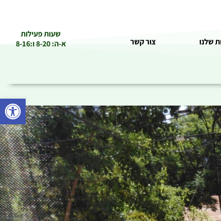
שעות פעילות
ת שלנו
צור קשר
א-ה: 8-20 ו:8-16
פתח סרגל