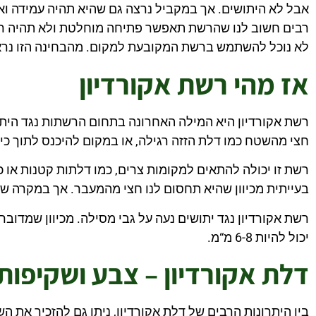
אבל לא היתושים. אך במקביל נרצה גם שהיא תהיה עמידה וא
רבים חשוב לנו שהרשת תאפשר פתיחה מוחלטת ולא תהיה רש
לא נוכל להשתמש ברשת המקובעת למקום. מהבחינה הזו נראה 
אז מהי רשת אקורדיון
רשת אקורדיון היא המילה האחרונה בתחום הרשתות נגד היתוש
חצי מהשטח כמו דלת הזזה רגילה, או במקום להיכנס לתוך כיס
רשת זו יכולה להתאים למקומות צרים, כמו דלתות קטנות או כ
בעייתית מכיוון שהיא תחסום לנו חצי מהמעבר. אך במקרה ש
רשת אקורדיון נגד יתושים נעה על גבי מסילה. מכיוון שמדו
יכול להיות 6-8 מ“מ.
דלת אקורדיון – צבע ושקיפות
בין היתרונות הרבים של דלת אקורדיון, ניתן גם להזכיר א