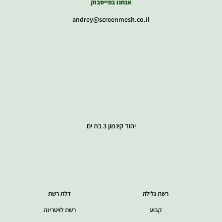
אנחנו בפייסבוק
andrey@screenmesh.co.il
יהוד קינמון 3 בת ים
רשת גלילה
דלת רשת
קבוע
רשת לויטרינה