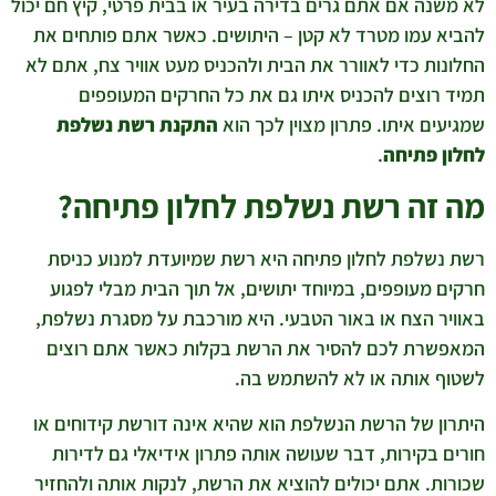
לא משנה אם אתם גרים בדירה בעיר או בבית פרטי, קיץ חם יכול
להביא עמו מטרד לא קטן – היתושים. כאשר אתם פותחים את
החלונות כדי לאוורר את הבית ולהכניס מעט אוויר צח, אתם לא
תמיד רוצים להכניס איתו גם את כל החרקים המעופפים
שמגיעים איתו. פתרון מצוין לכך הוא
התקנת רשת נשלפת
לחלון פתיחה
.
מה זה רשת נשלפת לחלון פתיחה?
רשת נשלפת לחלון פתיחה היא רשת שמיועדת למנוע כניסת
חרקים מעופפים, במיוחד יתושים, אל תוך הבית מבלי לפגוע
באוויר הצח או באור הטבעי. היא מורכבת על מסגרת נשלפת,
המאפשרת לכם להסיר את הרשת בקלות כאשר אתם רוצים
לשטוף אותה או לא להשתמש בה.
היתרון של הרשת הנשלפת הוא שהיא אינה דורשת קידוחים או
חורים בקירות, דבר שעושה אותה פתרון אידיאלי גם לדירות
שכורות. אתם יכולים להוציא את הרשת, לנקות אותה ולהחזיר