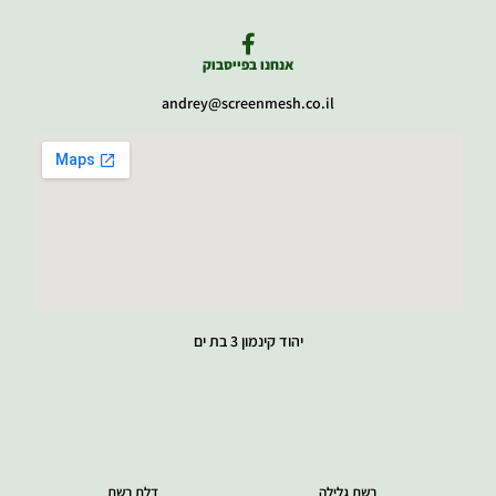
אנחנו בפייסבוק
andrey@screenmesh.co.il
יהוד קינמון 3 בת ים
5.0
191 ביקורות