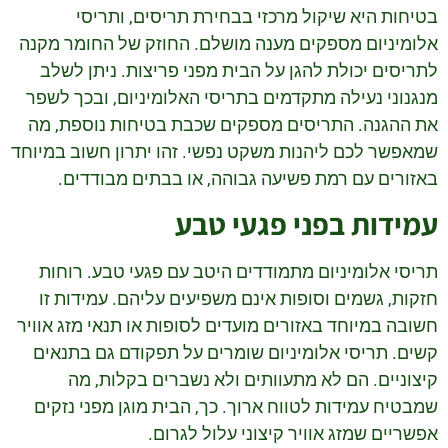
בטיחות היא שיקול מרכזי בבחירת תריסים, ותריסי
אלומיניום מספקים מענה מושלם. החוזק של החומר מקנה
לתריסים יכולת להגן על הבית מפני פריצות. ניתן לשלב
מנגנוני נעילה מתקדמים בתריסי האלומיניום, ובכך לשפר
את ההגנה. התריסים מספקים שכבת בטיחות נוספת, מה
שמאפשר לכם ליהנות משקט נפשי. זהו יתרון חשוב במיוחד
באזורים עם רמת פשיעה גבוהה, או בבתים מבודדים.
עמידות בפני פגעי טבע
תריסי אלומיניום מתמודדים היטב עם פגעי טבע. רוחות
חזקות, גשמים וסופות אינם משפיעים עליהם. עמידות זו
חשובה במיוחד באזורים מועדים לסופות או תנאי מזג אוויר
קשים. תריסי אלומיניום שומרים על תפקודם גם בתנאים
קיצוניים. הם לא מתעוותים ולא נשברים בקלות, מה
שמבטיח עמידות לטווח ארוך. כך, הבית מוגן מפני נזקים
אפשריים שמזג אוויר קיצוני עלול לגרום.