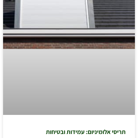
תריסי אלומיניום: עמידות ובטיחות