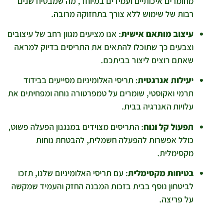
מחומרים איכותיים ועמידים במיוחד, מה שמבטיח שנים
רבות של שימוש ללא צורך בתחזוקה מרובה.
עיצוב מותאם אישית
: אנו מציעים מגוון רחב של עיצובים
וצבעים כך שתוכלו להתאים את התריסים בדיוק למראה
שאתם רוצים ליצור בביתכם.
יעילות אנרגטית
: תריסי האלומיניום מסייעים בבידוד
תרמי ואקוסטי, שומרים על טמפרטורה נוחה ומפחיתים את
עלויות האנרגיה בבית.
תפעול קל ונוח
: התריסים מצוידים במנגנון הפעלה פשוט,
כולל אפשרות להפעלה חשמלית, להבטחת נוחות
מקסימלית.
בטיחות מקסימלית
: עם תריסי האלומיניום שלנו, תזכו
לביטחון נוסף בבית בזכות המבנה החזק והעמיד שמקשה
על פריצה.